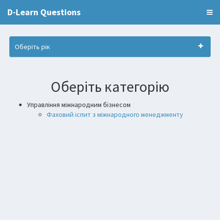
D-Learn Questions
Оберіть рік
Оберіть категорію
Управління міжнародним бізнесом
Фаховий іспит з міжнародного менеджменту